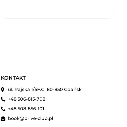
KONTAKT
ul. Rajska 1/5F.G, 80-850 Gdańsk
+48 506-815-708
+48 508-856-101
book@prive-club.pl