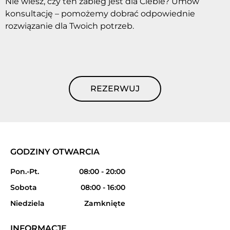
Nie wiesz, czy ten zabieg jest dla Ciebie? Umów
konsultację – pomożemy dobrać odpowiednie
rozwiązanie dla Twoich potrzeb.
REZERWUJ
GODZINY OTWARCIA
Pon.-Pt.
08:00 - 20:00
Sobota
08:00 - 16:00
Niedziela
Zamknięte
INFORMACJE