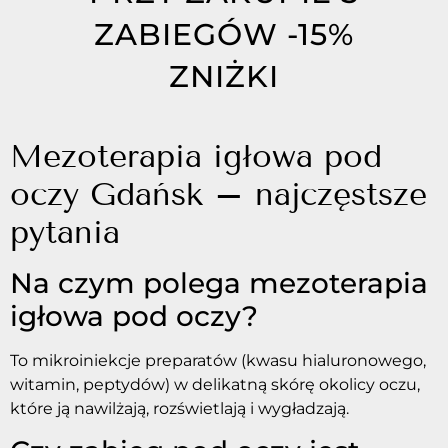
ZABIEGÓW -15%
ZNIŻKI
Mezoterapia igłowa pod
oczy Gdańsk – najczęstsze
pytania
Na czym polega mezoterapia
igłowa pod oczy?
To mikroiniekcje preparatów (kwasu hialuronowego,
witamin, peptydów) w delikatną skórę okolicy oczu,
które ją nawilżają, rozświetlają i wygładzają.