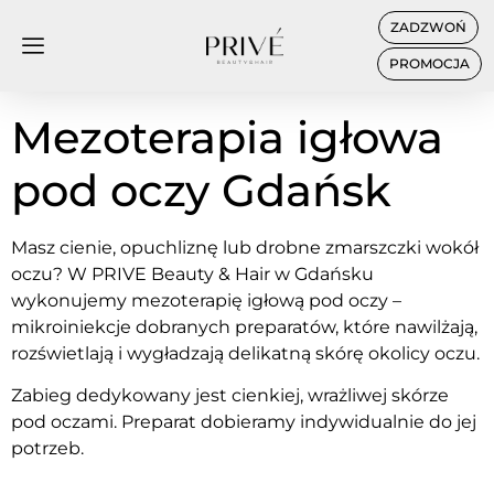
ZADZWOŃ
PROMOCJA
Mezoterapia igłowa
pod oczy Gdańsk
Masz cienie, opuchliznę lub drobne zmarszczki wokół
oczu? W PRIVE Beauty & Hair w Gdańsku
wykonujemy mezoterapię igłową pod oczy –
mikroiniekcje dobranych preparatów, które nawilżają,
rozświetlają i wygładzają delikatną skórę okolicy oczu.
Zabieg dedykowany jest cienkiej, wrażliwej skórze
pod oczami. Preparat dobieramy indywidualnie do jej
potrzeb.