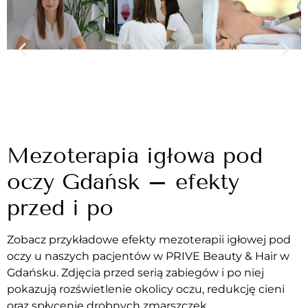
Mezoterapia igłowa pod
oczy Gdańsk – efekty
przed i po
Zobacz przykładowe efekty mezoterapii igłowej pod
oczy u naszych pacjentów w PRIVE Beauty & Hair w
Gdańsku. Zdjęcia przed serią zabiegów i po niej
pokazują rozświetlenie okolicy oczu, redukcję cieni
oraz spłycenie drobnych zmarszczek.