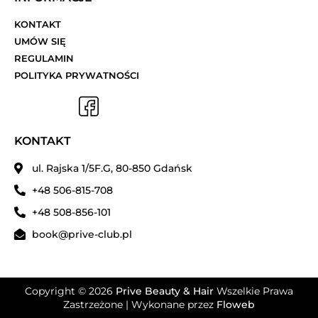
KONTAKT
UMÓW SIĘ
REGULAMIN
POLITYKA PRYWATNOŚCI
KONTAKT
ul. Rajska 1/5F.G, 80-850 Gdańsk
+48 506-815-708
+48 508-856-101
book@prive-club.pl
Copyright © 2026
Prive Beauty & Hair
Wszelkie Prawa
Zastrzeżone | Wykonane przez
Floweb