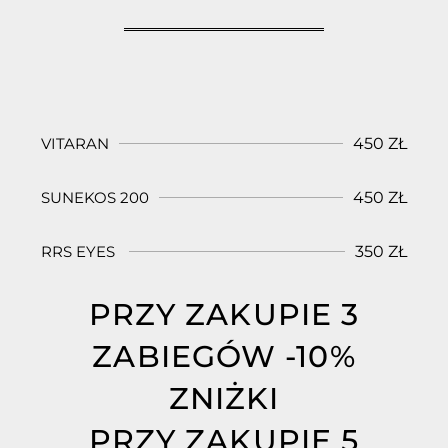
VITARAN
450 ZŁ
SUNEKOS 200
450 ZŁ
RRS EYES
350 ZŁ
PRZY ZAKUPIE 3
ZABIEGÓW -10%
ZNIŻKI
PRZY ZAKUPIE 5