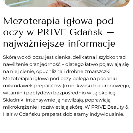
Mezoterapia igłowa pod
oczy w PRIVE Gdańsk –
najważniejsze informacje
Skóra wokół oczu jest cienka, delikatna i szybko traci
nawilżenie oraz jędrność – dlatego łatwo pojawiają się
na niej cienie, opuchlizna i drobne zmarszczki.
Mezoterapia igłowa pod oczy polega na podaniu
mikrodawek preparatów (m.in. kwasu hialuronowego,
witamin i peptydów) bezpośrednio w tę okolicę.
Składniki intensywnie ją nawilżają, poprawiają
mikrokrążenie i rozświetlają skórę. W PRIVE Beauty &
Hair w Gdańsku preparat dobieramy indywidualnie.