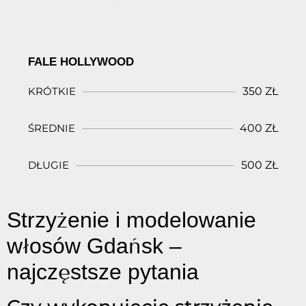
FALE HOLLYWOOD
KRÓTKIE
350 ZŁ
ŚREDNIE
400 ZŁ
DŁUGIE
500 ZŁ
Strzyżenie i modelowanie
włosów Gdańsk –
najczęstsze pytania